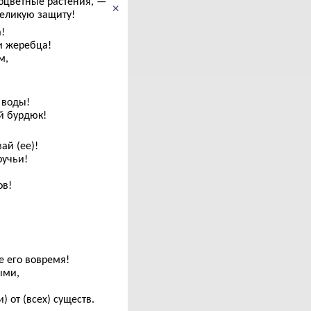
ноцветные растения, —
×
великую защиту!
!
и жеребца!
м,
 воды!
й бурдюк!
й (ее)!
ручьи!
ов!
е его вовремя!
ыми,
 от (всех) существ.