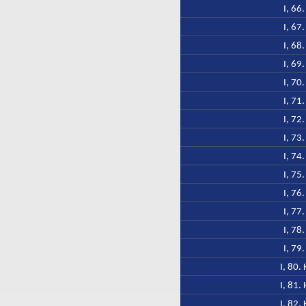
I, 66
I, 67
I, 68
I, 69
I, 70
I, 71
I, 72
I, 73
I, 74
I, 75
I, 76
I, 77
I, 78
I, 79
I, 80.
I, 81.
I, 82.