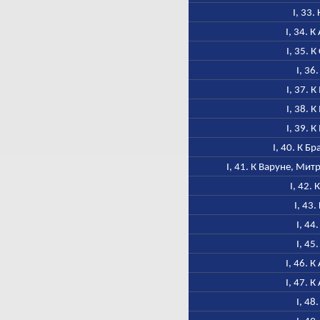
I, 33.
I, 34. 
I, 35. 
I, 36
I, 37. 
I, 38. 
I, 39. 
I, 40. К Б
I, 41. К Варуне, Ми
I, 42.
I, 43.
I, 44
I, 45
I, 46. 
I, 47. 
I, 48