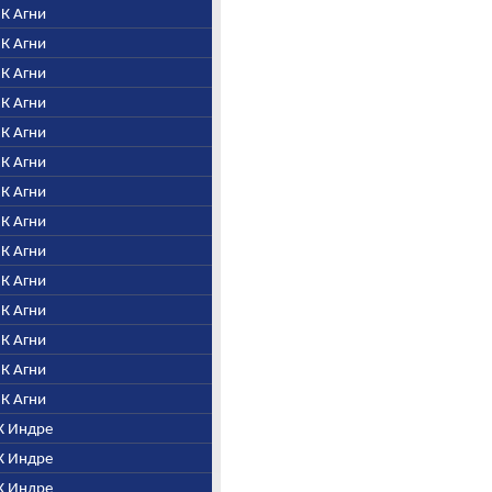
. К Агни
. К Агни
. К Агни
. К Агни
. К Агни
. К Агни
. К Агни
. К Агни
. К Агни
. К Агни
. К Агни
. К Агни
. К Агни
. К Агни
 К Индре
 К Индре
 К Индре