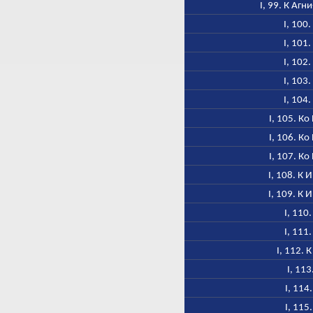
I, 99. К Аг
I, 100
I, 101
I, 102
I, 103
I, 104
I, 105. К
I, 106. К
I, 107. К
I, 108. К 
I, 109. К 
I, 110
I, 111
I, 112.
I, 113
I, 114
I, 115