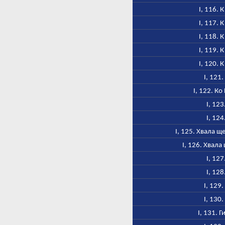
I, 116.
I, 117.
I, 118.
I, 119.
I, 120.
I, 121
I, 122. К
I, 123
I, 124
I, 125. Хвала 
I, 126. Хвал
I, 127
I, 128
I, 129
I, 130
I, 131. 