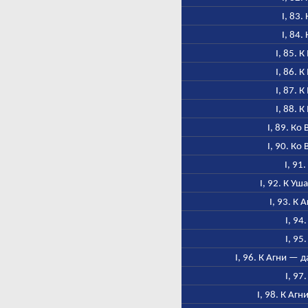
I, 83.
I, 84.
I, 85. 
I, 86. 
I, 87. 
I, 88. 
I, 89. Ко
I, 90. Ко
I, 91
I, 92. К У
I, 93. К 
I, 94
I, 95
I, 96. К Агни — 
I, 97
I, 98. К Аг