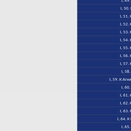
I, 49
I, 50.
I, 51.
I, 52.
I, 53.
I, 54.
I, 55.
I, 56.
I, 57.
I, 58
I, 59. К Аг
I, 60
I, 61.
I, 62.
I, 63.
I, 64. 
I, 65