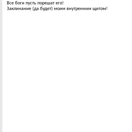
Все боги пусть порешат его!
Заклинание (да будет) моим внутренним щитом!