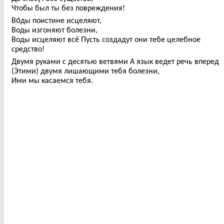
Чтобы был ты без повреждения!
Во́ды поистине исцеляют,
Воды изгоняют болезни,
Воды исцеляют всё Пусть создадут они тебе целебное
средство!
Двумя руками с десятью ветвями А язык ведет речь вперед
(Этими) двумя лишающими тебя болезни,
Ими мы касаемся тебя.