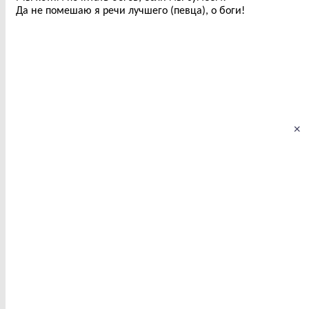
Да не помешаю я речи лучшего (певца), о боги!
×