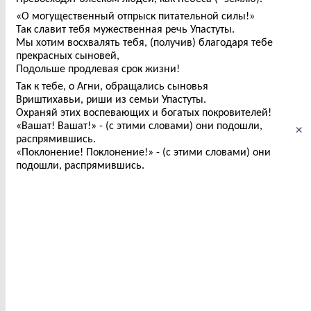
«О могущественный отпрыск питательной силы!»
Так славит тебя мужественная речь Упастуты.
Мы хотим восхвалять тебя, (получив) благодаря тебе
прекрасных сыновей,
Подольше продлевая срок жизни!
Так к тебе, о Агни, обращались сыновья
Вриштихавьи, риши из семьи Упастуты.
Охраняй этих воспевающих и богатых покровителей!
«Вашат! Вашат!» - (с этими словами) они подошли,
×
распрямившись.
«Поклонение! Поклонение!» - (с этими словами) они
подошли, распрямившись.