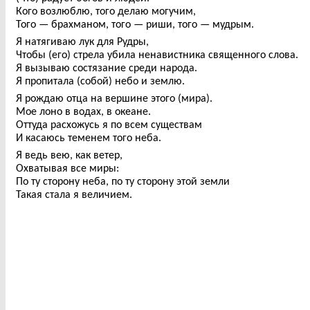
Кого возлюблю, того делаю могучим,
Того — брахманом, того — риши, того — мудрым.
Я натягиваю лук для Рудры,
Чтобы (его) стрела убила ненавистника священного слова.
Я вызываю состязание среди народа.
Я пропитала (собой) небо и землю.
Я рождаю отца на вершине этого (мира).
Мое лоно в водах, в океане.
Оттуда расхожусь я по всем существам
И касаюсь теменем того неба.
Я ведь вею, как ветер,
Охватывая все миры:
По ту сторону неба, по ту сторону этой земли
Такая стала я величием.