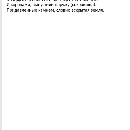
И коровами, выпустили наружу (сокровища).
Придавленные камнем, словно вскрытая земля.