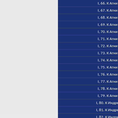
I, 66. К Агни
I, 67. К Агни
I, 68. К Агни
I, 69. К Агни
I, 70. К Агни
I, 71. К Агни
I, 72. К Агни
I, 73. К Агни
I, 74. К Агни
I, 75. К Агни
I, 76. К Агни
I, 77. К Агни
I, 78. К Агни
I, 79. К Агни
I, 80. К Индр
I, 81. К Индр
I, 82. К Индр