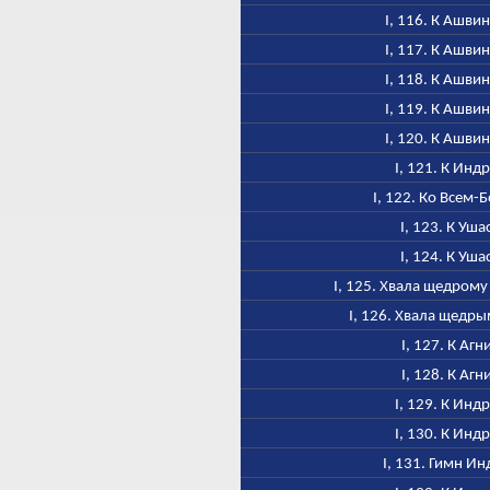
I, 116. К Ашви
I, 117. К Ашви
I, 118. К Ашви
I, 119. К Ашви
I, 120. К Ашви
I, 121. К Инд
I, 122. Ко Всем-
I, 123. К Уша
I, 124. К Уша
I, 125. Хвала щедром
I, 126. Хвала щедр
I, 127. К Агн
I, 128. К Агн
I, 129. К Инд
I, 130. К Инд
I, 131. Гимн Ин