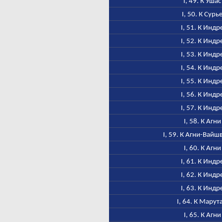
I, 49. К Ушас
I, 50. К Сурь
I, 51. К Индр
I, 52. К Индр
I, 53. К Индр
I, 54. К Индр
I, 55. К Индр
I, 56. К Индр
I, 57. К Индр
I, 58. К Агни
I, 59. К Агни-Вайш
I, 60. К Агни
I, 61. К Индр
I, 62. К Индр
I, 63. К Индр
I, 64. К Марут
I, 65. К Агни