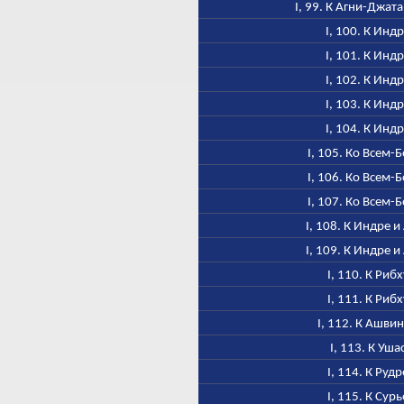
I, 99. К Агни-Джат
I, 100. К Инд
I, 101. К Инд
I, 102. К Инд
I, 103. К Инд
I, 104. К Инд
I, 105. Ко Всем-
I, 106. Ко Всем-
I, 107. Ко Всем-
I, 108. К Индре и
I, 109. К Индре и
I, 110. К Рибх
I, 111. К Рибх
I, 112. К Ашви
I, 113. К Уша
I, 114. К Рудр
I, 115. К Сурь