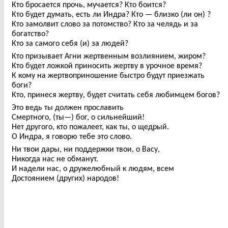
Кто бросается прочь, мучается? Кто боится?
Кто будет думать, есть ли Индра? Кто — близко (ли он) ?
Кто замолвит слово за потомство? Кто за челядь и за
богатство?
Кто за самого себя (и) за людей?
Кто призывает Агни жертвенным возлиянием, жиром?
Кто будет ложкой приносить жертву в урочное время?
К кому на жертвоприношение быстро будут приезжать
боги?
Кто, принеся жертву, будет считать себя любимцем богов?
Это ведь ты должен прославить
Смертного, (ты—) бог, о сильнейший!
Нет другого, кто пожалеет, как ты, о щедрый.
О Индра, я говорю тебе это слово.
Ни твои дары, ни поддержки твои, о Васу,
Никогда нас не обманут.
И надели нас, о дружелюбный к людям, всем
Достоянием (других) народов!