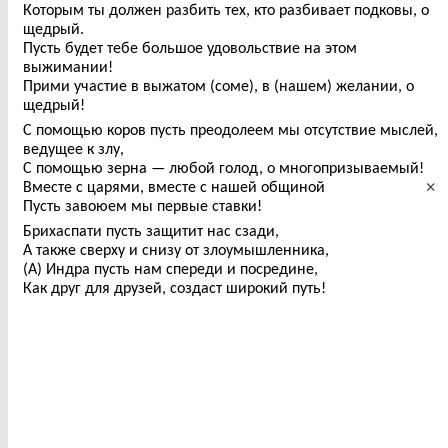
Которым ты должен разбить тех, кто разбивает подковы, о
щедрый.
Пусть будет тебе большое удовольствие на этом
выжимании!
Прими участие в выжатом (соме), в (нашем) желании, о
щедрый!
С помощью коров пусть преодолеем мы отсутствие мыслей,
ведущее к злу,
С помощью зерна — любой голод, о многопризываемый!
×
Вместе с царями, вместе с нашей общиной
Пусть завоюем мы первые ставки!
Брихаспати пусть защитит нас сзади,
А также сверху и снизу от злоумышленника,
(А) Индра пусть нам спереди и посредине,
Как друг для друзей, создаст широкий путь!