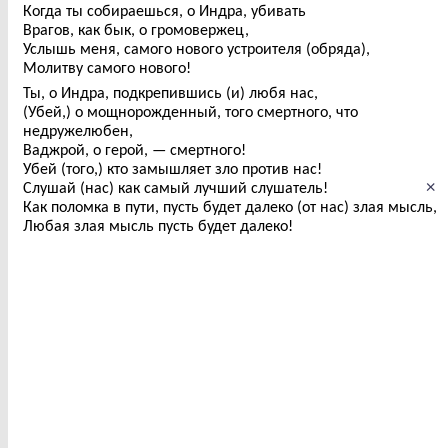
Когда ты собираешься, о Индра, убивать
Врагов, как бык, о громовержец,
Услышь меня, самого нового устроителя (обряда),
Молитву самого нового!
Ты, о Индра, подкрепившись (и) любя нас,
(Убей,) о мощнорожденный, того смертного, что
недружелюбен,
Ваджрой, о герой, — смертного!
Убей (того,) кто замышляет зло против нас!
×
Слушай (нас) как самый лучший слушатель!
Как поломка в пути, пусть будет далеко (от нас) злая мысль,
Любая злая мысль пусть будет далеко!