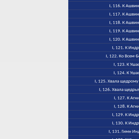
I, 116. К Ашви
I, 117. К Ашви
I, 118. К Ашви
I, 119. К Ашви
I, 120. К Ашви
I, 121. К Инд
I, 122. Ко Всем-
I, 123. К Уша
I, 124. К Уша
I, 125. Хвала щедром
I, 126. Хвала щедр
I, 127. К Агн
I, 128. К Агн
I, 129. К Инд
I, 130. К Инд
I, 131. Гимн Ин