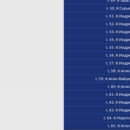
I, 49. К Ушас
I, 50. К Сурь
I, 51. К Индр
I, 52. К Индр
I, 53. К Индр
I, 54. К Индр
I, 55. К Индр
I, 56. К Индр
I, 57. К Индр
I, 58. К Агни
I, 59. К Агни-Вайш
I, 60. К Агни
I, 61. К Индр
I, 62. К Индр
I, 63. К Индр
I, 64. К Марут
I, 65. К Агни