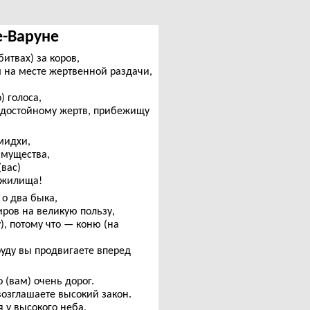
ре-Варуне
битвах) за коров,
 на месте жертвенной раздачи,
) голоса,
 достойному жертв, прибежищу
мидхи,
имущества,
вас)
а жилища!
о два быка,
ров на великую пользу,
), потому что — коню (на
уду вы продвигаете вперед
о (вам) очень дорог.
возглашаете высокий закон.
 у высокого неба,