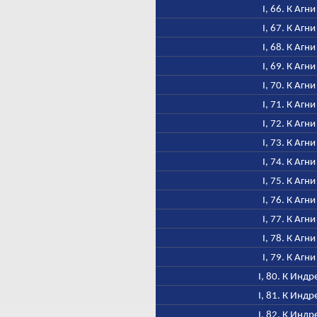
I, 66. К Агни
I, 67. К Агни
I, 68. К Агни
I, 69. К Агни
I, 70. К Агни
I, 71. К Агни
I, 72. К Агни
I, 73. К Агни
I, 74. К Агни
I, 75. К Агни
I, 76. К Агни
I, 77. К Агни
I, 78. К Агни
I, 79. К Агни
I, 80. К Индр
I, 81. К Индр
I, 82. К Индр