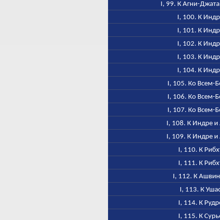
I, 99. К Агни-Джат
I, 100. К Инд
I, 101. К Инд
I, 102. К Инд
I, 103. К Инд
I, 104. К Инд
I, 105. Ко Всем-
I, 106. Ко Всем-
I, 107. Ко Всем-
I, 108. К Индре и
I, 109. К Индре и
I, 110. К Рибх
I, 111. К Рибх
I, 112. К Ашви
I, 113. К Уша
I, 114. К Рудр
I, 115. К Сурь