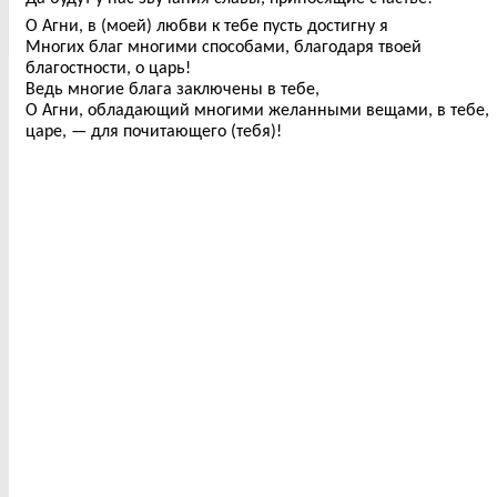
О Агни, в (моей) любви к тебе пусть достигну я
Многих благ многими способами, благодаря твоей
благостности, о царь!
Ведь многие блага заключены в тебе,
О Агни, обладающий многими желанными вещами, в тебе,
царе, — для почитающего (тебя)!