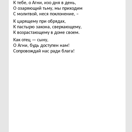
К тебе, о Агни, изо дня в день,
О озаряющий тьму, мы приходим
С молитвой, неся поклонение, –
К царящему при обрядах,
К пастырю закона, сверкающему,
К возрастающему в доме своем.
Как отец — сыну,
О Агни, будь доступен нам!
Сопровождай нас ради блага!