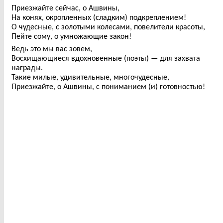
Приезжайте сейчас, о Ашвины,
На конях, окропленных (сладким) подкреплением!
О чудесные, с золотыми колесами, повелители красоты,
Пейте сому, о умножающие закон!
Ведь это мы вас зовем,
Восхищающиеся вдохновенные (поэты) — для захвата
награды.
Такие милые, удивительные, многочудесные,
Приезжайте, о Ашвины, с пониманием (и) готовностью!