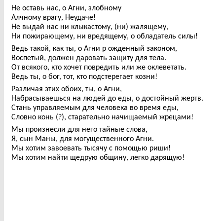
Не оставь нас, о Агни, злобному
Алчному врагу, Неудаче!
Не выдай нас ни клыкастому, (ни) жалящему,
Ни пожирающему, ни вредящему, о обладатель силы!
Ведь такой, как ты, о Агни р ожденный законом,
Воспетый, должен даровать защиту для тела.
От всякого, кто хочет повредить или же оклеветать.
Ведь ты, о бог, тот, кто подстерегает козни!
Различая этих обоих, ты, о Агни,
Набрасываешься на людей до еды, о достойный жертв.
Стань управляемым для человека во время еды,
Словно конь (?), старательно начищаемый жрецами!
Мы произнесли для него тайные слова,
Я, сын Маны, для могущественного Агни.
Мы хотим завоевать тысячу с помощью риши!
Мы хотим найти щедрую общину, легко дарящую!