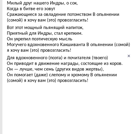
Милый друг нашего Индры, о сок,
Когда в битве его зовут
Сражающиеся за овладение потомством В опьянении
(сомой) я хочу вам (это) провозгласить!
Вот этот мощный пьянящий напиток,
Приятный для Индры, стал крепким.
Он укрепил поэтическую мысль
Могучего вдохновенного Какшиванта В опьянении (сомой)
я хочу вам (это) провозгласить!
×
Для вдохновенного (поэта) и почитателя (твоего)
Он приводит в движение награды, состоящие из коров.
Он — лучше, чем семь (других видов жертвы),
Он помогает (даже) слепому и хромому В опьянении
(сомой) я хочу вам (это) провозгласить!