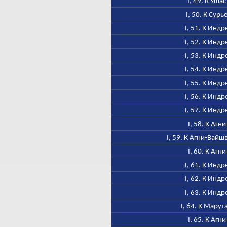
I, 49. К Ушас
I, 50. К Сурь
I, 51. К Индр
I, 52. К Индр
I, 53. К Индр
I, 54. К Индр
I, 55. К Индр
I, 56. К Индр
I, 57. К Индр
I, 58. К Агни
I, 59. К Агни-Вайш
I, 60. К Агни
I, 61. К Индр
I, 62. К Индр
I, 63. К Индр
I, 64. К Марут
I, 65. К Агни