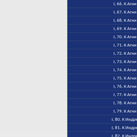
I, 66. К Агни
I, 67. К Агни
I, 68. К Агни
I, 69. К Агни
I, 70. К Агни
I, 71. К Агни
I, 72. К Агни
I, 73. К Агни
I, 74. К Агни
I, 75. К Агни
I, 76. К Агни
I, 77. К Агни
I, 78. К Агни
I, 79. К Агни
I, 80. К Индр
I, 81. К Индр
I, 82. К Индр