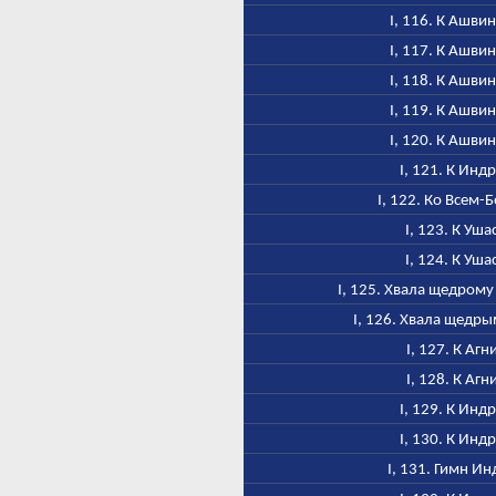
I, 116. К Ашви
I, 117. К Ашви
I, 118. К Ашви
I, 119. К Ашви
I, 120. К Ашви
I, 121. К Инд
I, 122. Ко Всем-
I, 123. К Уша
I, 124. К Уша
I, 125. Хвала щедром
I, 126. Хвала щедр
I, 127. К Агн
I, 128. К Агн
I, 129. К Инд
I, 130. К Инд
I, 131. Гимн Ин