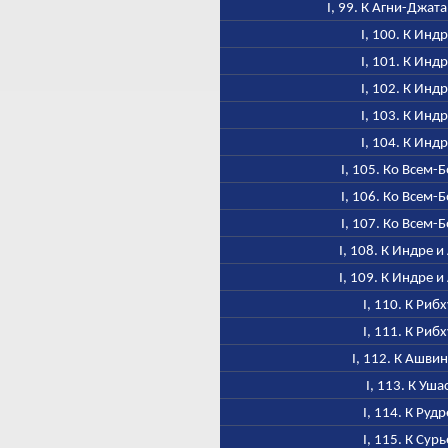
I, 99. К Агни-Джат
I, 100. К Инд
I, 101. К Инд
I, 102. К Инд
I, 103. К Инд
I, 104. К Инд
I, 105. Ко Всем-
I, 106. Ко Всем-
I, 107. Ко Всем-
I, 108. К Индре и
I, 109. К Индре и
I, 110. К Рибх
I, 111. К Рибх
I, 112. К Ашви
I, 113. К Уша
I, 114. К Рудр
I, 115. К Сурь