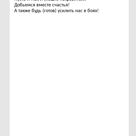
Добьемся вместе счастья!
А также будь (готов) усилить нас в боях!