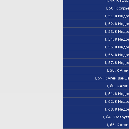
I, 49. К Ушас
I, 50. К Сурь
I, 51. К Индр
I, 52. К Индр
I, 53. К Индр
I, 54. К Индр
I, 55. К Индр
I, 56. К Индр
I, 57. К Индр
I, 58. К Агни
I, 59. К Агни-Вайш
I, 60. К Агни
I, 61. К Индр
I, 62. К Индр
I, 63. К Индр
I, 64. К Марут
I, 65. К Агни