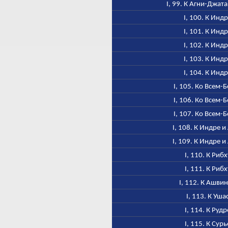
I, 99. К Агни-Джат
I, 100. К Инд
I, 101. К Инд
I, 102. К Инд
I, 103. К Инд
I, 104. К Инд
I, 105. Ко Всем-
I, 106. Ко Всем-
I, 107. Ко Всем-
I, 108. К Индре и
I, 109. К Индре и
I, 110. К Рибх
I, 111. К Рибх
I, 112. К Ашви
I, 113. К Уша
I, 114. К Рудр
I, 115. К Сурь