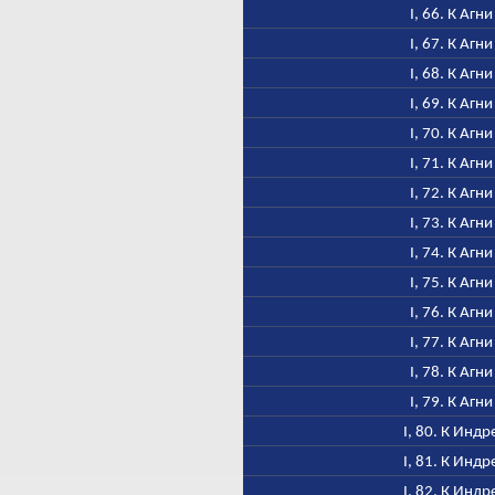
I, 66. К Агни
I, 67. К Агни
I, 68. К Агни
I, 69. К Агни
I, 70. К Агни
I, 71. К Агни
I, 72. К Агни
I, 73. К Агни
I, 74. К Агни
I, 75. К Агни
I, 76. К Агни
I, 77. К Агни
I, 78. К Агни
I, 79. К Агни
I, 80. К Индр
I, 81. К Индр
I, 82. К Индр