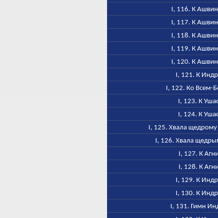
I, 116. К Ашви
I, 117. К Ашви
I, 118. К Ашви
I, 119. К Ашви
I, 120. К Ашви
I, 121. К Инд
I, 122. Ко Всем-
I, 123. К Уша
I, 124. К Уша
I, 125. Хвала щедром
I, 126. Хвала щедр
I, 127. К Агн
I, 128. К Агн
I, 129. К Инд
I, 130. К Инд
I, 131. Гимн Ин