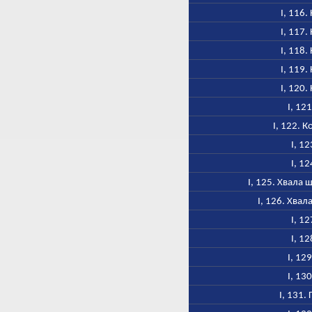
I, 116
I, 117
I, 118
I, 119
I, 120
I, 12
I, 122. 
I, 12
I, 12
I, 125. Хвала
I, 126. Хва
I, 12
I, 12
I, 12
I, 13
I, 131.