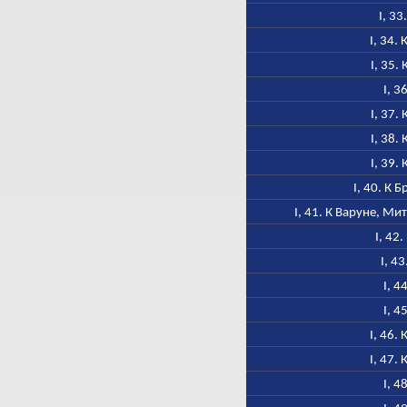
I, 33
I, 34.
I, 35.
I, 3
I, 37.
I, 38.
I, 39.
I, 40. К 
I, 41. К Варуне, М
I, 42
I, 43
I, 4
I, 4
I, 46.
I, 47.
I, 4