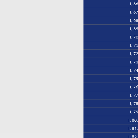
I, 6
I, 6
I, 6
I, 6
I, 7
I, 7
I, 7
I, 7
I, 7
I, 7
I, 7
I, 7
I, 7
I, 7
I, 80
I, 81
I, 82