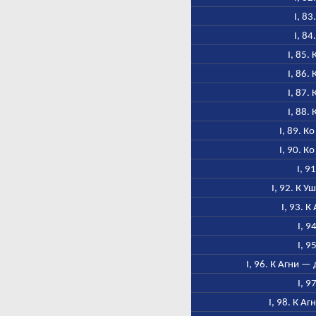
I, 83
I, 84
I, 85.
I, 86.
I, 87.
I, 88.
I, 89. К
I, 90. К
I, 9
I, 92. К 
I, 93. К
I, 9
I, 9
I, 96. К Агни —
I, 9
I, 98. К А