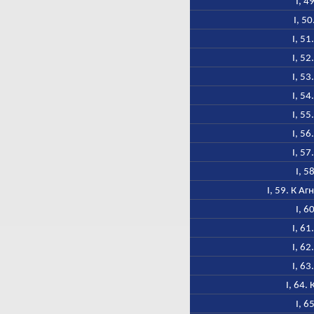
I, 4
I, 50
I, 51
I, 52
I, 53
I, 54
I, 55
I, 56
I, 57
I, 5
I, 59. К А
I, 6
I, 61
I, 62
I, 63
I, 64.
I, 6