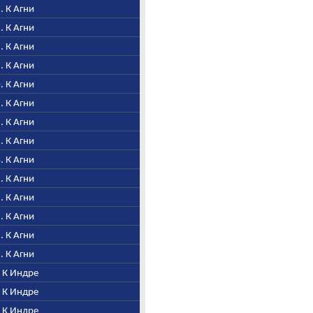
6. К Агни
7. К Агни
8. К Агни
9. К Агни
0. К Агни
1. К Агни
2. К Агни
3. К Агни
4. К Агни
5. К Агни
6. К Агни
7. К Агни
8. К Агни
9. К Агни
. К Индре
. К Индре
. К Индре