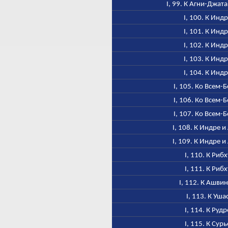
I, 99. К Агни-Джат
I, 100. К Инд
I, 101. К Инд
I, 102. К Инд
I, 103. К Инд
I, 104. К Инд
I, 105. Ко Всем-
I, 106. Ко Всем-
I, 107. Ко Всем-
I, 108. К Индре и
I, 109. К Индре и
I, 110. К Рибх
I, 111. К Рибх
I, 112. К Ашви
I, 113. К Уша
I, 114. К Рудр
I, 115. К Сурь