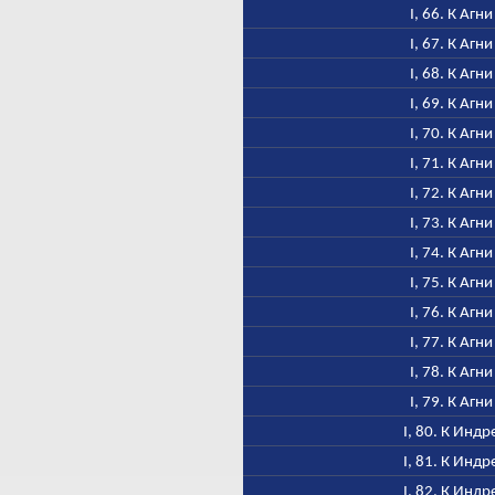
I, 66. К Агни
I, 67. К Агни
I, 68. К Агни
I, 69. К Агни
I, 70. К Агни
I, 71. К Агни
I, 72. К Агни
I, 73. К Агни
I, 74. К Агни
I, 75. К Агни
I, 76. К Агни
I, 77. К Агни
I, 78. К Агни
I, 79. К Агни
I, 80. К Индр
I, 81. К Индр
I, 82. К Индр