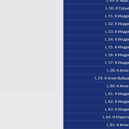
I, 49. К Ушас
I, 50. К Сурь
I, 51. К Индр
I, 52. К Индр
I, 53. К Индр
I, 54. К Индр
I, 55. К Индр
I, 56. К Индр
I, 57. К Индр
I, 58. К Агни
I, 59. К Агни-Вайш
I, 60. К Агни
I, 61. К Индр
I, 62. К Индр
I, 63. К Индр
I, 64. К Марут
I, 65. К Агни