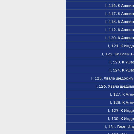
I, 116. К Ашви
I, 117. К Ашви
I, 118. К Ашви
I, 119. К Ашви
I, 120. К Ашви
I, 121. К Инд
I, 122. Ко Всем-
I, 123. К Уша
I, 124. К Уша
I, 125. Хвала щедром
I, 126. Хвала щедр
I, 127. К Агн
I, 128. К Агн
I, 129. К Инд
I, 130. К Инд
I, 131. Гимн Ин