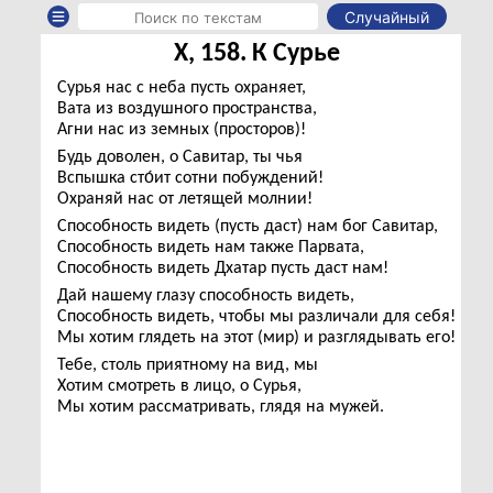
Случайный
X, 158. К Сурье
Сурья нас с неба пусть охраняет,
Вата из воздушного пространства,
Агни нас из земных (просторов)!
Будь доволен, о Савитар, ты чья
Вспышка сто́ит сотни побуждений!
Охраняй нас от летящей молнии!
Способность видеть (пусть даст) нам бог Савитар,
Способность видеть нам также Парвата,
Способность видеть Дхатар пусть даст нам!
Дай нашему глазу способность видеть,
Способность видеть, чтобы мы различали для себя!
Мы хотим глядеть на этот (мир) и разглядывать его!
Тебе, столь приятному на вид, мы
Хотим смотреть в лицо, о Сурья,
Мы хотим рассматривать, глядя на мужей.