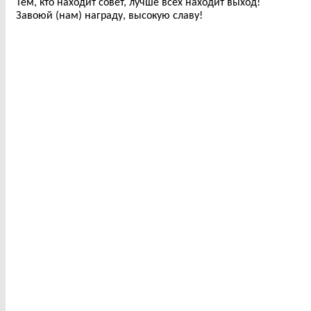
Тем, кто находит совет, лучше всех находит выход!
Завоюй (нам) награду, высокую славу!