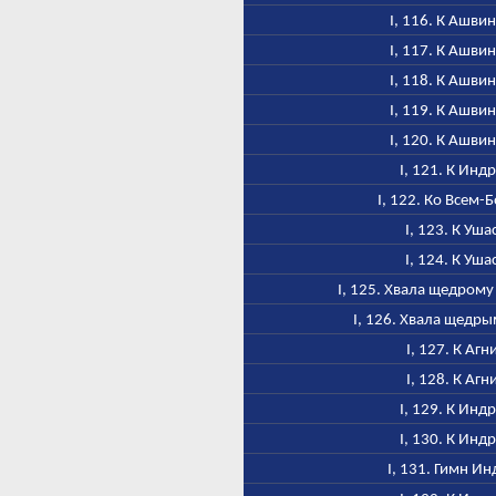
I, 116. К Ашви
I, 117. К Ашви
I, 118. К Ашви
I, 119. К Ашви
I, 120. К Ашви
I, 121. К Инд
I, 122. Ко Всем-
I, 123. К Уша
I, 124. К Уша
I, 125. Хвала щедром
I, 126. Хвала щедр
I, 127. К Агн
I, 128. К Агн
I, 129. К Инд
I, 130. К Инд
I, 131. Гимн Ин