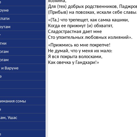
хозяина,
е
Для (тех) добрых родственников, Паджро
аруне
(Прибыв) на повозках, искали себе славы
спати
«(Та,) что трепещет, как самка кашики,
Когда ее прижмут (и) обхватят,
арутам
Сладострастная дает мне
у
Сто упоительных любовных излияний».
Агни
«Прижмись ко мне покрепче!
Не думай, что у меня их мало:
богам
Я вся покрыта волосками,
богам
Как овечка у Гандхари!»
у и Варуне
е
ыжимания сомы
е
нам, Ушас
е