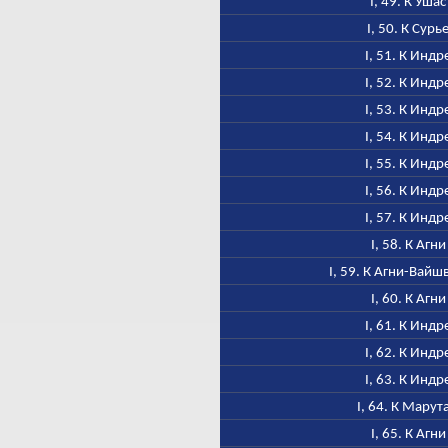
I, 49. К Ушас
I, 50. К Сурь
I, 51. К Индр
I, 52. К Индр
I, 53. К Индр
I, 54. К Индр
I, 55. К Индр
I, 56. К Индр
I, 57. К Индр
I, 58. К Агни
I, 59. К Агни-Вайш
I, 60. К Агни
I, 61. К Индр
I, 62. К Индр
I, 63. К Индр
I, 64. К Марут
I, 65. К Агни