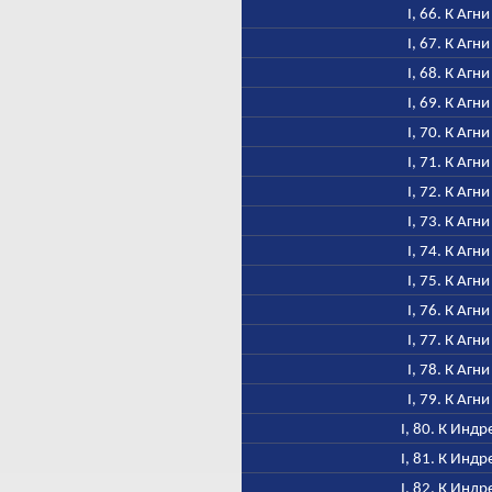
I, 66. К Агни
I, 67. К Агни
I, 68. К Агни
I, 69. К Агни
I, 70. К Агни
I, 71. К Агни
I, 72. К Агни
I, 73. К Агни
I, 74. К Агни
I, 75. К Агни
I, 76. К Агни
I, 77. К Агни
I, 78. К Агни
I, 79. К Агни
I, 80. К Индр
I, 81. К Индр
I, 82. К Индр