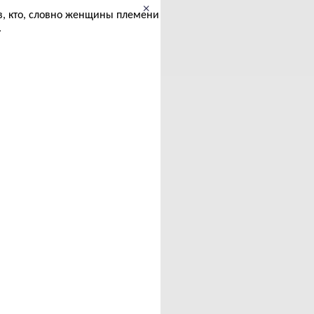
×
в, кто, словно женщины племени
.