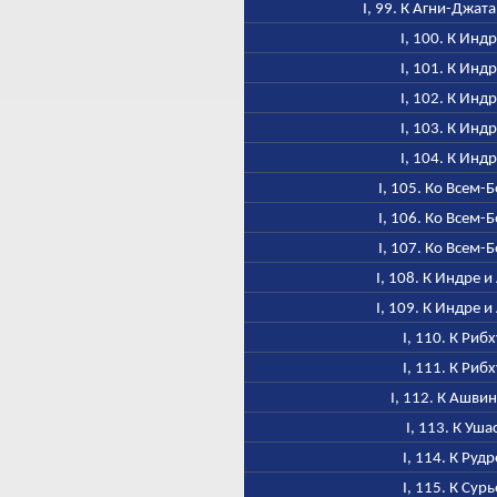
I, 99. К Агни-Джат
I, 100. К Инд
I, 101. К Инд
I, 102. К Инд
I, 103. К Инд
I, 104. К Инд
I, 105. Ко Всем-
I, 106. Ко Всем-
I, 107. Ко Всем-
I, 108. К Индре и
I, 109. К Индре и
I, 110. К Рибх
I, 111. К Рибх
I, 112. К Ашви
I, 113. К Уша
I, 114. К Рудр
I, 115. К Сурь