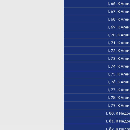
I, 66. К Агни
I, 67. К Агни
I, 68. К Агни
I, 69. К Агни
I, 70. К Агни
I, 71. К Агни
I, 72. К Агни
I, 73. К Агни
I, 74. К Агни
I, 75. К Агни
I, 76. К Агни
I, 77. К Агни
I, 78. К Агни
I, 79. К Агни
I, 80. К Индр
I, 81. К Индр
I, 82. К Индр