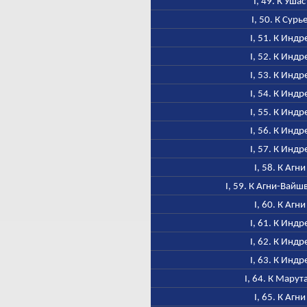
I, 49. К Ушас
I, 50. К Сурь
I, 51. К Индр
I, 52. К Индр
I, 53. К Индр
I, 54. К Индр
I, 55. К Индр
I, 56. К Индр
I, 57. К Индр
I, 58. К Агни
I, 59. К Агни-Вайш
I, 60. К Агни
I, 61. К Индр
I, 62. К Индр
I, 63. К Индр
I, 64. К Марут
I, 65. К Агни