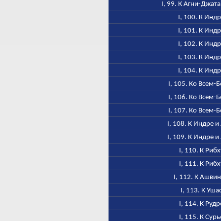
I, 99. К Агни-Джат
I, 100. К Инд
I, 101. К Инд
I, 102. К Инд
I, 103. К Инд
I, 104. К Инд
I, 105. Ко Всем-
I, 106. Ко Всем-
I, 107. Ко Всем-
I, 108. К Индре и
I, 109. К Индре и
I, 110. К Рибх
I, 111. К Рибх
I, 112. К Ашви
I, 113. К Уша
I, 114. К Рудр
I, 115. К Сурь