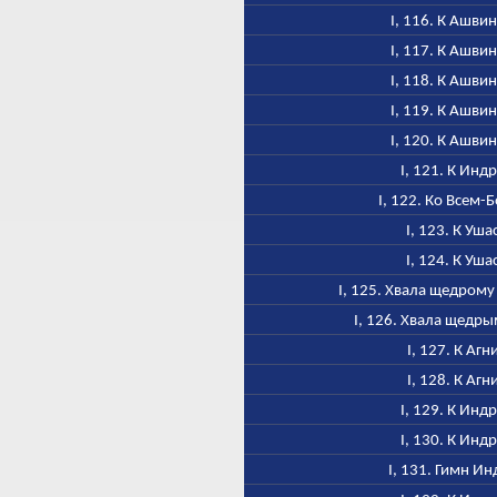
I, 116. К Ашви
I, 117. К Ашви
I, 118. К Ашви
I, 119. К Ашви
I, 120. К Ашви
I, 121. К Инд
I, 122. Ко Всем-
I, 123. К Уша
I, 124. К Уша
I, 125. Хвала щедром
I, 126. Хвала щедр
I, 127. К Агн
I, 128. К Агн
I, 129. К Инд
I, 130. К Инд
I, 131. Гимн Ин