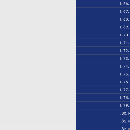
I, 66
I, 67
I, 68
I, 69
I, 70
I, 71
I, 72
I, 73
I, 74
I, 75
I, 76
I, 77
I, 78
I, 79
I, 80.
I, 81.
I, 82.