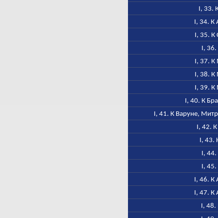
I, 33.
I, 34. 
I, 35. К
I, 36
I, 37. 
I, 38. 
I, 39. 
I, 40. К Б
I, 41. К Варуне, Мит
I, 42. 
I, 43.
I, 44
I, 45
I, 46. 
I, 47. 
I, 48