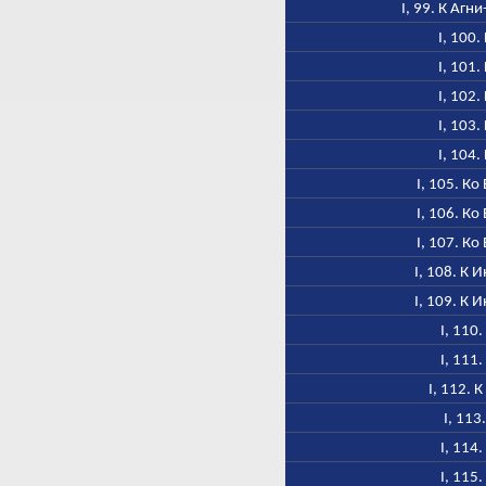
I, 99. К Агн
I, 100.
I, 101.
I, 102.
I, 103.
I, 104.
I, 105. Ко
I, 106. Ко
I, 107. Ко
I, 108. К 
I, 109. К 
I, 110.
I, 111.
I, 112. 
I, 113
I, 114.
I, 115.