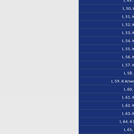
I, 49
I, 50.
I, 51.
I, 52.
I, 53.
I, 54.
I, 55.
I, 56.
I, 57.
I, 58
I, 59. К Аг
I, 60
I, 61.
I, 62.
I, 63.
I, 64. 
I, 65