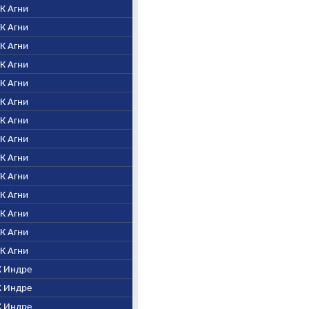
. К Агни
. К Агни
. К Агни
. К Агни
. К Агни
. К Агни
. К Агни
. К Агни
. К Агни
. К Агни
. К Агни
. К Агни
. К Агни
. К Агни
 К Индре
 К Индре
 К Индре