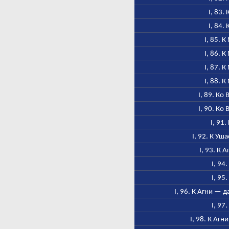
I, 83.
I, 84.
I, 85. 
I, 86. 
I, 87. 
I, 88. 
I, 89. Ко
I, 90. Ко
I, 91.
I, 92. К Уш
I, 93. К 
I, 94
I, 95
I, 96. К Агни — 
I, 97
I, 98. К Аг