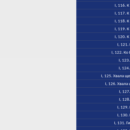
I, 116. 
I, 117. 
I, 118. 
I, 119. 
I, 120. 
I, 121.
I, 122. Ко
I, 123
I, 124
I, 125. Хвала 
I, 126. Хвал
I, 127
I, 128
I, 129.
I, 130.
I, 131. 