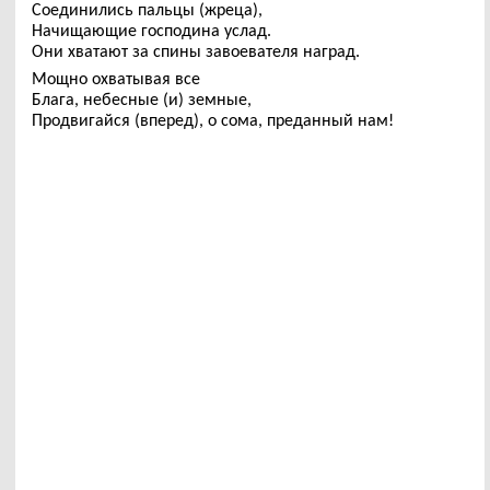
Соединились пальцы (жреца),
Начищающие господина услад.
Они хватают за спины завоевателя наград.
Мощно охватывая все
Блага, небесные (и) земные,
Продвигайся (вперед), о сома, преданный нам!