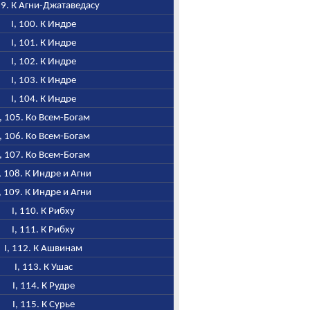
 99. К Агни-Джатаведасу
I, 100. К Индре
I, 101. К Индре
I, 102. К Индре
I, 103. К Индре
I, 104. К Индре
I, 105. Ко Всем-Богам
I, 106. Ко Всем-Богам
I, 107. Ко Всем-Богам
, 108. К Индре и Агни
, 109. К Индре и Агни
I, 110. К Рибху
I, 111. К Рибху
I, 112. К Ашвинам
I, 113. К Ушас
I, 114. К Рудре
I, 115. К Сурье