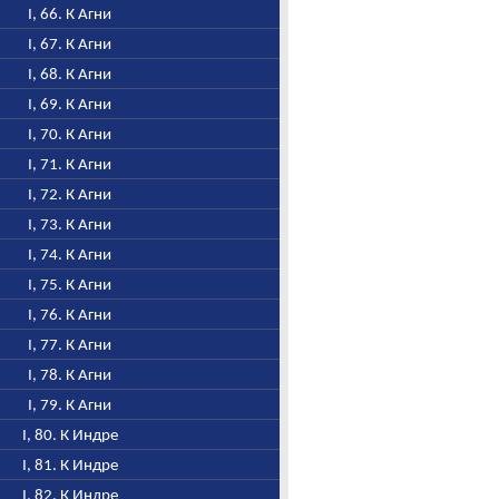
I, 66. К Агни
I, 67. К Агни
I, 68. К Агни
I, 69. К Агни
I, 70. К Агни
I, 71. К Агни
I, 72. К Агни
I, 73. К Агни
I, 74. К Агни
I, 75. К Агни
I, 76. К Агни
I, 77. К Агни
I, 78. К Агни
I, 79. К Агни
I, 80. К Индре
I, 81. К Индре
I, 82. К Индре