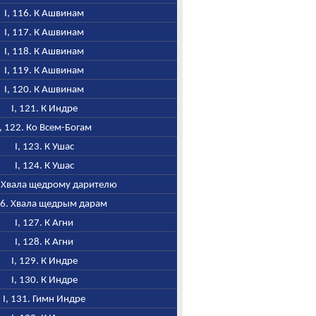
I, 116. К Ашвинам
I, 117. К Ашвинам
I, 118. К Ашвинам
I, 119. К Ашвинам
I, 120. К Ашвинам
I, 121. К Индре
I, 122. Ко Всем-Богам
I, 123. К Ушас
I, 124. К Ушас
5. Хвала щедрому дарителю
126. Хвала щедрым дарам
I, 127. К Агни
I, 128. К Агни
I, 129. К Индре
I, 130. К Индре
I, 131. Гимн Индре