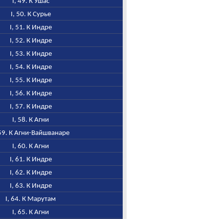
I, 49. К Ушас
I, 50. К Сурье
I, 51. К Индре
I, 52. К Индре
I, 53. К Индре
I, 54. К Индре
I, 55. К Индре
I, 56. К Индре
I, 57. К Индре
I, 58. К Агни
 59. К Агни-Вайшванаре
I, 60. К Агни
I, 61. К Индре
I, 62. К Индре
I, 63. К Индре
I, 64. К Марутам
I, 65. К Агни