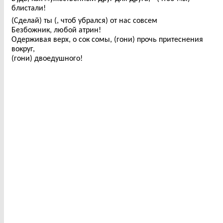
блистали!
(Сделай) ты (, чтоб убрался) от нас совсем
Безбожник, любой атрин!
Одерживая верх, о сок сомы, (гони) прочь притеснения
вокруг,
(гони) двоедушного!