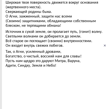
Широкая твоя поверхность движется вокруг основания
(жертвенного места).
Сверкающей родины быка.
О Агни, зажженный, защити нас всеми
(Своими) защитниками, обладающими собственным
блеском, не терпящими обмана!
Источник в сухой земле, ои пролагает путь, (гонит) волну.
Светлыми волнами он добирается до земли.
Всё старое он поглощает (своими) внутренностями.
×
Он входит внутрь свежих побегов.
Так, о Агни, усиленный дровами,
Богатство, о чистый, воссияй нам для славы!
Пусть нам щедро это даруют Митра, Варуна,
Адити, Синдху, Земля и Небо!