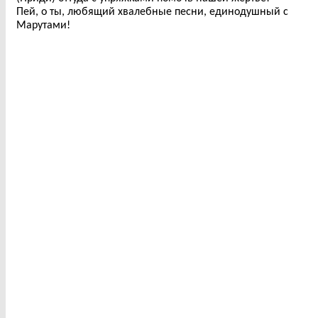
Пей, о ты, любящий хвалебные песни, единодушный с
Марутами!