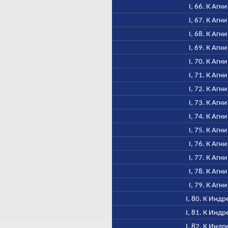
I, 66. К Агни
I, 67. К Агни
I, 68. К Агни
I, 69. К Агни
I, 70. К Агни
I, 71. К Агни
I, 72. К Агни
I, 73. К Агни
I, 74. К Агни
I, 75. К Агни
I, 76. К Агни
I, 77. К Агни
I, 78. К Агни
I, 79. К Агни
I, 80. К Индр
I, 81. К Индр
I, 82. К Индр