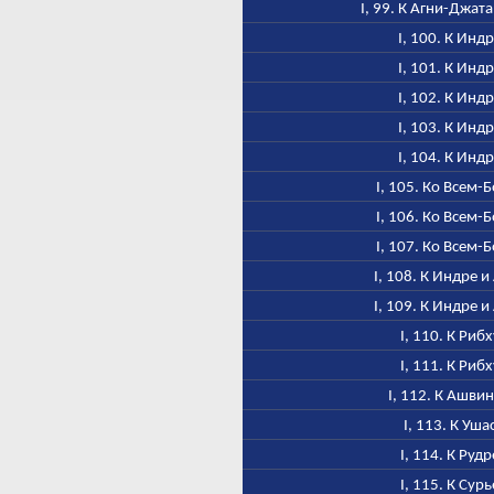
I, 99. К Агни-Джат
I, 100. К Инд
I, 101. К Инд
I, 102. К Инд
I, 103. К Инд
I, 104. К Инд
I, 105. Ко Всем-
I, 106. Ко Всем-
I, 107. Ко Всем-
I, 108. К Индре и
I, 109. К Индре и
I, 110. К Рибх
I, 111. К Рибх
I, 112. К Ашви
I, 113. К Уша
I, 114. К Рудр
I, 115. К Сурь