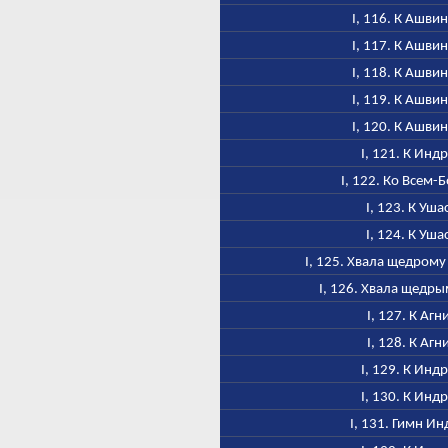
I, 116. К Ашви
I, 117. К Ашви
I, 118. К Ашви
I, 119. К Ашви
I, 120. К Ашви
I, 121. К Инд
I, 122. Ко Всем-
I, 123. К Уша
I, 124. К Уша
I, 125. Хвала щедром
I, 126. Хвала щедр
I, 127. К Агн
I, 128. К Агн
I, 129. К Инд
I, 130. К Инд
I, 131. Гимн Ин