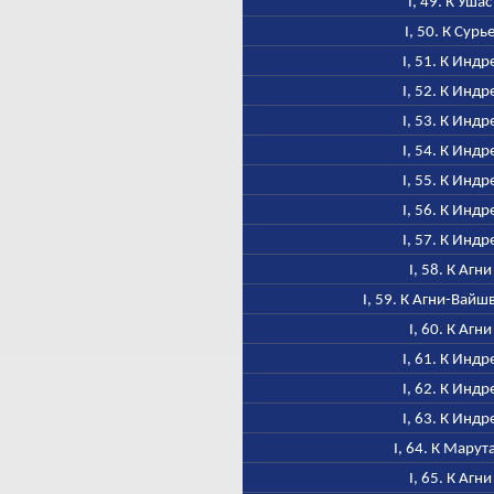
I, 49. К Ушас
I, 50. К Сурь
I, 51. К Индр
I, 52. К Индр
I, 53. К Индр
I, 54. К Индр
I, 55. К Индр
I, 56. К Индр
I, 57. К Индр
I, 58. К Агни
I, 59. К Агни-Вайш
I, 60. К Агни
I, 61. К Индр
I, 62. К Индр
I, 63. К Индр
I, 64. К Марут
I, 65. К Агни