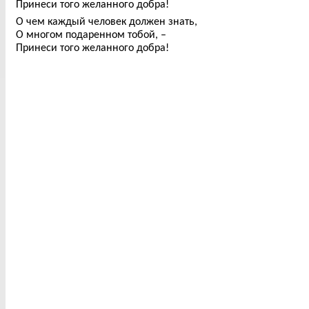
Принеси того желанного добра!
О чем каждый человек должен знать,
О многом подаренном тобой, –
Принеси того желанного добра!