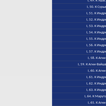
I, 49. К Ушас
I, 50. К Сурь
I, 51. К Индр
I, 52. К Индр
I, 53. К Индр
I, 54. К Индр
I, 55. К Индр
I, 56. К Индр
I, 57. К Индр
I, 58. К Агни
I, 59. К Агни-Вайш
I, 60. К Агни
I, 61. К Индр
I, 62. К Индр
I, 63. К Индр
I, 64. К Марут
I, 65. К Агни