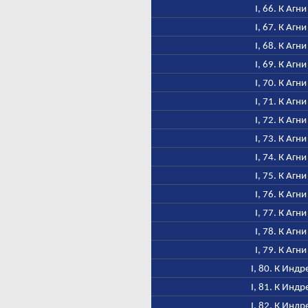
I, 66. К Агни
I, 67. К Агни
I, 68. К Агни
I, 69. К Агни
I, 70. К Агни
I, 71. К Агни
I, 72. К Агни
I, 73. К Агни
I, 74. К Агни
I, 75. К Агни
I, 76. К Агни
I, 77. К Агни
I, 78. К Агни
I, 79. К Агни
I, 80. К Индр
I, 81. К Индр
I, 82. К Индр