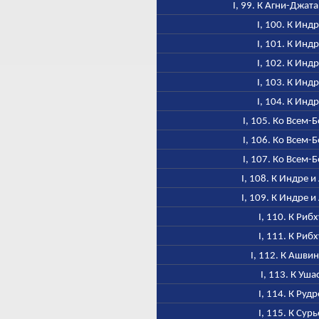
I, 99. К Агни-Джат
I, 100. К Инд
I, 101. К Инд
I, 102. К Инд
I, 103. К Инд
I, 104. К Инд
I, 105. Ко Всем-
I, 106. Ко Всем-
I, 107. Ко Всем-
I, 108. К Индре и
I, 109. К Индре и
I, 110. К Рибх
I, 111. К Рибх
I, 112. К Ашви
I, 113. К Уша
I, 114. К Рудр
I, 115. К Сурь