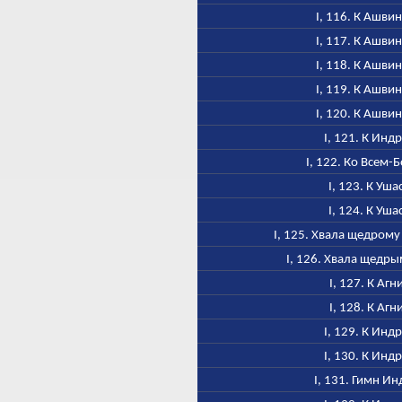
I, 116. К Ашви
I, 117. К Ашви
I, 118. К Ашви
I, 119. К Ашви
I, 120. К Ашви
I, 121. К Инд
I, 122. Ко Всем-
I, 123. К Уша
I, 124. К Уша
I, 125. Хвала щедром
I, 126. Хвала щедр
I, 127. К Агн
I, 128. К Агн
I, 129. К Инд
I, 130. К Инд
I, 131. Гимн Ин