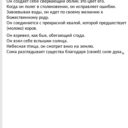
Он создает себе сверкающий облик: это цвет его.
Когда он полег в столкновении, он исправляет ошибки.
Завоевывая воды, он идет по своему желанию к
божественному роду.
Он соединяется с прекрасной хвалой, которой предшествует
(молоко) коров.
Он взревел, как бык, обегающий стада.
Он взял себе вспышки солнца.
Небесная птица, он смотрит вниз на землю.
Сома разглядывает существа благодаря (своей) силе духа.
×