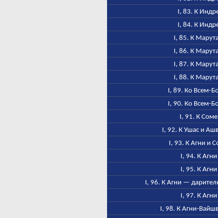
I, 83. К Индр
I, 84. К Индр
I, 85. К Марут
I, 86. К Марут
I, 87. К Марут
I, 88. К Марут
I, 89. Ко Всем-Б
I, 90. Ко Всем-Б
I, 91. К Соме
I, 92. К Ушас и А
I, 93. К Агни и 
I, 94. К Агни
I, 95. К Агни
I, 96. К Агни — дарител
I, 97. К Агни
I, 98. К Агни-Вайш