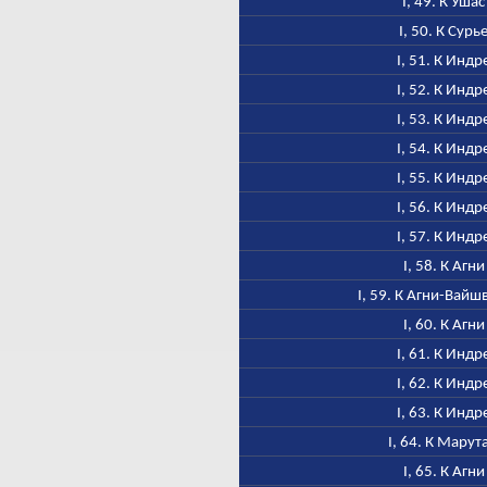
I, 49. К Ушас
I, 50. К Сурь
I, 51. К Индр
I, 52. К Индр
I, 53. К Индр
I, 54. К Индр
I, 55. К Индр
I, 56. К Индр
I, 57. К Индр
I, 58. К Агни
I, 59. К Агни-Вайш
I, 60. К Агни
I, 61. К Индр
I, 62. К Индр
I, 63. К Индр
I, 64. К Марут
I, 65. К Агни