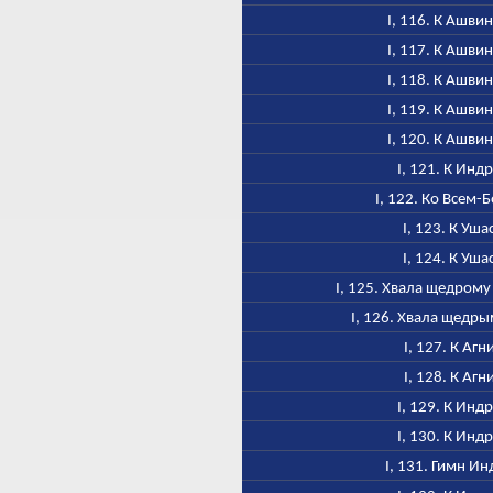
I, 116. К Ашви
I, 117. К Ашви
I, 118. К Ашви
I, 119. К Ашви
I, 120. К Ашви
I, 121. К Инд
I, 122. Ко Всем-
I, 123. К Уша
I, 124. К Уша
I, 125. Хвала щедром
I, 126. Хвала щедр
I, 127. К Агн
I, 128. К Агн
I, 129. К Инд
I, 130. К Инд
I, 131. Гимн Ин