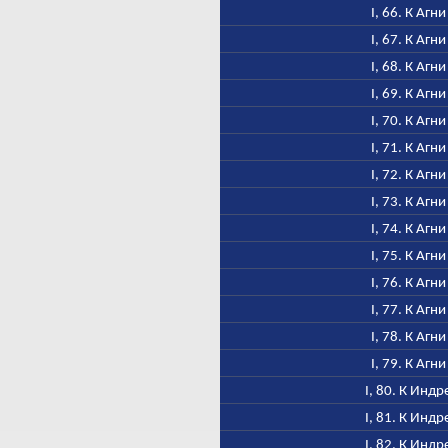
I, 66. К Агни
I, 67. К Агни
I, 68. К Агни
I, 69. К Агни
I, 70. К Агни
I, 71. К Агни
I, 72. К Агни
I, 73. К Агни
I, 74. К Агни
I, 75. К Агни
I, 76. К Агни
I, 77. К Агни
I, 78. К Агни
I, 79. К Агни
I, 80. К Индр
I, 81. К Индр
I, 82. К Индр