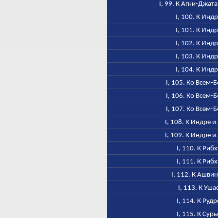
I, 99. К Агни-Джат
I, 100. К Инд
I, 101. К Инд
I, 102. К Инд
I, 103. К Инд
I, 104. К Инд
I, 105. Ко Всем-
I, 106. Ко Всем-
I, 107. Ко Всем-
I, 108. К Индре и
I, 109. К Индре и
I, 110. К Рибх
I, 111. К Рибх
I, 112. К Ашви
I, 113. К Уша
I, 114. К Рудр
I, 115. К Сурь