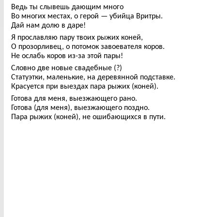
Ведь ты слывешь дающим много
Во многих местах, о герой — убийца Вритры.
Дай нам долю в даре!
Я прославляю пару твоих рыжих коней,
О прозорливец, о потомок завоевателя коров.
Не ослабь коров из-за этой пары!
Словно две новые свадебные (?)
Статуэтки, маленькие, на деревянной подставке.
Красуется при выездах пара рыжих (коней).
Готова для меня, выезжающего рано.
Готова (для меня), выезжающего поздно.
Пара рыжих (коней), не ошибающихся в пути.