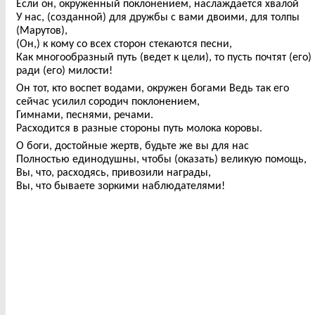
Если он, окруженный поклонением, наслаждается хвалой
У нас, (созданной) для дружбы с вами двоими, для толпы
(Марутов),
(Он,) к кому со всех сторон стекаются песни,
Как многообразный путь (ведет к цели), то пусть почтят (его)
ради (его) милости!
Он тот, кто воспет водами, окружен богами Ведь так его
сейчас усилил сородич поклонением,
Гимнами, песнями, речами.
Расходится в разные стороны путь молока коровы.
О боги, достойные жертв, будьте же вы для нас
Полностью единодушны, чтобы (оказать) великую помощь,
Вы, что, расходясь, привозили награды,
Вы, что бываете зоркими наблюдателями!