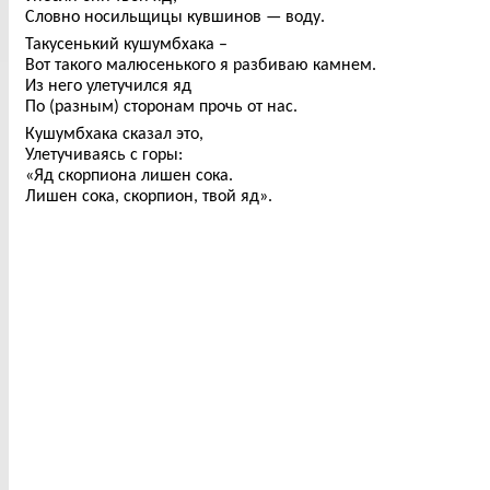
Словно носильщицы кувшинов — воду.
Такусенький кушумбхака –
Вот такого малюсенького я разбиваю камнем.
Из него улетучился яд
По (разным) сторонам прочь от нас.
Кушумбхака сказал это,
Улетучиваясь с горы:
«Яд скорпиона лишен сока.
Лишен сока, скорпион, твой яд».