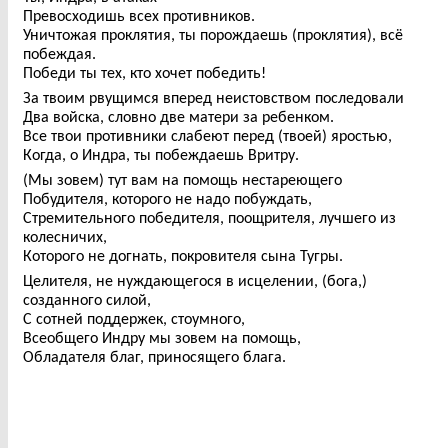
Превосходишь всех противников.
Уничтожая проклятия, ты порождаешь (проклятия), всё
побеждая.
Победи ты тех, кто хочет победить!
За твоим рвущимся вперед неистовством последовали
Два войска, словно две матери за ребенком.
Все твои противники слабеют перед (твоей) яростью,
Когда, о Индра, ты побеждаешь Вритру.
(Мы зовем) тут вам на помощь нестареющего
Побудителя, которого не надо побуждать,
Стремительного победителя, поощрителя, лучшего из
колесничих,
Которого не догнать, покровителя сына Тугры.
Целителя, не нуждающегося в исцелении, (бога,)
созданного силой,
С сотней поддержек, стоумного,
Всеобщего Индру мы зовем на помощь,
Обладателя благ, приносящего блага.