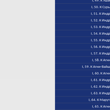
I, 49. К Уша
I, 50. К Сурь
I, 51. К Инд
I, 52. К Инд
I, 53. К Инд
I, 54. К Инд
I, 55. К Инд
I, 56. К Инд
I, 57. К Инд
I, 58. К Агн
I, 59. К Агни-Вай
I, 60. К Агн
I, 61. К Инд
I, 62. К Инд
I, 63. К Инд
I, 64. К Мару
I, 65. К Агн