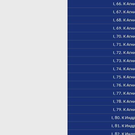
I, 66. К Агн
I, 67. К Агн
I, 68. К Агн
I, 69. К Агн
I, 70. К Агн
I, 71. К Агн
I, 72. К Агн
I, 73. К Агн
I, 74. К Агн
I, 75. К Агн
I, 76. К Агн
I, 77. К Агн
I, 78. К Агн
I, 79. К Агн
I, 80. К Инд
I, 81. К Инд
I, 82. К Инд