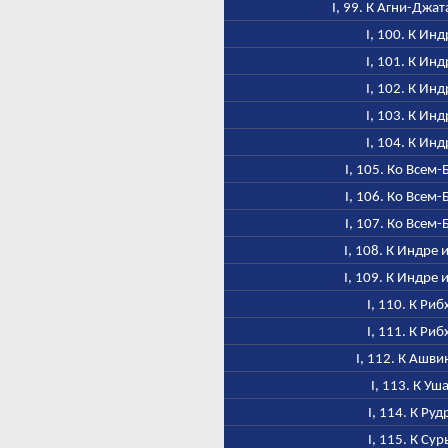
I, 99. К Агни-Джа
I, 100. К Инд
I, 101. К Инд
I, 102. К Инд
I, 103. К Инд
I, 104. К Инд
I, 105. Ко Всем-
I, 106. Ко Всем-
I, 107. Ко Всем-
I, 108. К Индре 
I, 109. К Индре 
I, 110. К Риб
I, 111. К Риб
I, 112. К Ашв
I, 113. К Уш
I, 114. К Руд
I, 115. К Сур