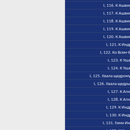
I, 116. К Ашв
I, 117. К Ашв
I, 118. К Ашв
I, 119. К Ашв
I, 120. К Ашв
I, 121. К Инд
I, 122. Ко Всем-
I, 123. К Уш
I, 124. К Уш
I, 125. Хвала щедром
I, 126. Хвала щедр
I, 127. К Аг
I, 128. К Аг
I, 129. К Инд
I, 130. К Инд
I, 131. Гимн И