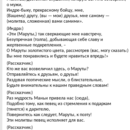
о мужи,
Индре-быку, прекрасному бойцу, мне,
(Вашему) другу, (вы — мои) друзья, мне самому —
(молитва, сложенная) вами самими».
(Индра:)
«Эти (Маруты,) так сверкающие мне навстречу,
Безупречная (толпа), добывающая себе славу и
жертвенные подкрепления, –
О Маруты золотистого цвета, рассмотрев (вас, могу сказать:)
Вы мне понравились и будете нравиться впредь!»
(Рассказчик:)
Кто же вас возвеличил здесь, о Маруты?
Отправляйтесь к друзьям, о друзья!
Раздувая поэтические мысли, о блистательные,
Будьте внимательны к нашим праведным словам!
(Рассказчик:)
Раз мудрость Маньи привела нас (сюда),
Подобно тому, как певец из стремления к подаркам
(тянется) к дарителю,
Повернитесь как следует, Маруты, к поэту!
Эти молитвы певец исполняет для вас.
(Рассказчик:)