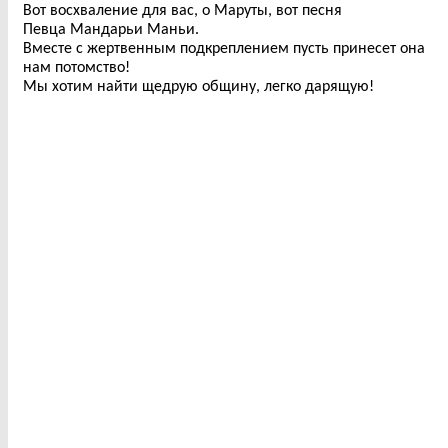
Вот восхваление для вас, о Маруты, вот песня
Певца Мандарьи Маньи.
Вместе с жертвенным подкреплением пусть принесет она
нам потомство!
Мы хотим найти щедрую общину, легко дарящую!