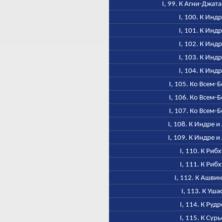
I, 99. К Агни-Джат
I, 100. К Инд
I, 101. К Инд
I, 102. К Инд
I, 103. К Инд
I, 104. К Инд
I, 105. Ко Всем-
I, 106. Ко Всем-
I, 107. Ко Всем-
I, 108. К Индре и
I, 109. К Индре и
I, 110. К Рибх
I, 111. К Рибх
I, 112. К Ашви
I, 113. К Уша
I, 114. К Рудр
I, 115. К Сурь