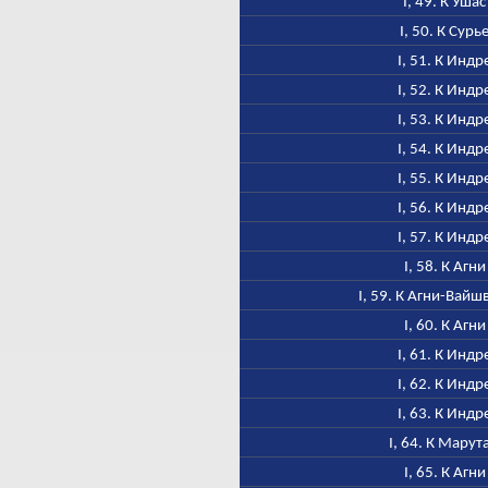
I, 49. К Ушас
I, 50. К Сурь
I, 51. К Индр
I, 52. К Индр
I, 53. К Индр
I, 54. К Индр
I, 55. К Индр
I, 56. К Индр
I, 57. К Индр
I, 58. К Агни
I, 59. К Агни-Вайш
I, 60. К Агни
I, 61. К Индр
I, 62. К Индр
I, 63. К Индр
I, 64. К Марут
I, 65. К Агни