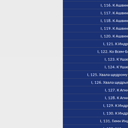
I, 116. К Ашви
I, 117. К Ашви
I, 118. К Ашви
I, 119. К Ашви
I, 120. К Ашви
I, 121. К Инд
I, 122. Ко Всем-
I, 123. К Уша
I, 124. К Уша
I, 125. Хвала щедром
I, 126. Хвала щедр
I, 127. К Агн
I, 128. К Агн
I, 129. К Инд
I, 130. К Инд
I, 131. Гимн Ин