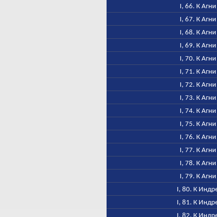
I, 66. К Агни
I, 67. К Агни
I, 68. К Агни
I, 69. К Агни
I, 70. К Агни
I, 71. К Агни
I, 72. К Агни
I, 73. К Агни
I, 74. К Агни
I, 75. К Агни
I, 76. К Агни
I, 77. К Агни
I, 78. К Агни
I, 79. К Агни
I, 80. К Индр
I, 81. К Индр
I, 82. К Индр