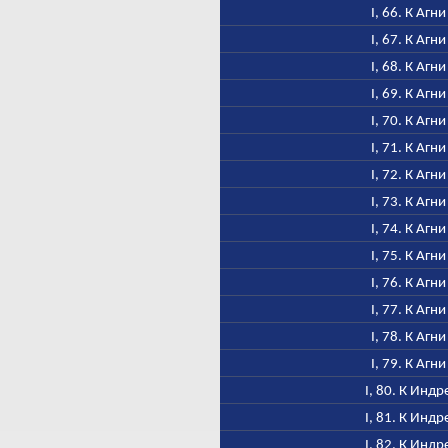
I, 66. К Агни
I, 67. К Агни
I, 68. К Агни
I, 69. К Агни
I, 70. К Агни
I, 71. К Агни
I, 72. К Агни
I, 73. К Агни
I, 74. К Агни
I, 75. К Агни
I, 76. К Агни
I, 77. К Агни
I, 78. К Агни
I, 79. К Агни
I, 80. К Индр
I, 81. К Индр
I, 82. К Индр