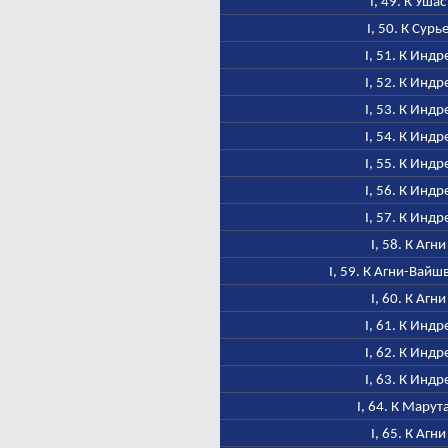
I, 49. К Ушас
I, 50. К Сурь
I, 51. К Индр
I, 52. К Индр
I, 53. К Индр
I, 54. К Индр
I, 55. К Индр
I, 56. К Индр
I, 57. К Индр
I, 58. К Агни
I, 59. К Агни-Вайш
I, 60. К Агни
I, 61. К Индр
I, 62. К Индр
I, 63. К Индр
I, 64. К Марут
I, 65. К Агни