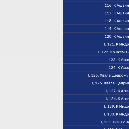
I, 116. К Ашви
I, 117. К Ашви
I, 118. К Ашви
I, 119. К Ашви
I, 120. К Ашви
I, 121. К Инд
I, 122. Ко Всем-
I, 123. К Уша
I, 124. К Уша
I, 125. Хвала щедром
I, 126. Хвала щедр
I, 127. К Агн
I, 128. К Агн
I, 129. К Инд
I, 130. К Инд
I, 131. Гимн Ин