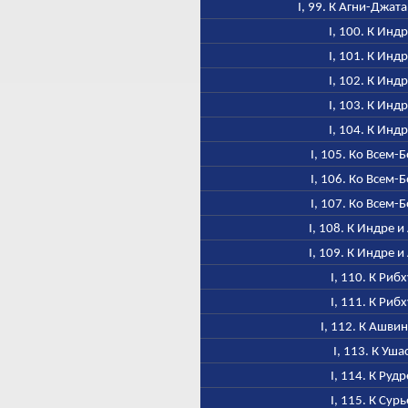
I, 99. К Агни-Джат
I, 100. К Инд
I, 101. К Инд
I, 102. К Инд
I, 103. К Инд
I, 104. К Инд
I, 105. Ко Всем-
I, 106. Ко Всем-
I, 107. Ко Всем-
I, 108. К Индре и
I, 109. К Индре и
I, 110. К Рибх
I, 111. К Рибх
I, 112. К Ашви
I, 113. К Уша
I, 114. К Рудр
I, 115. К Сурь