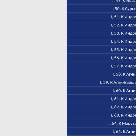
I, 49. К Ушас
I, 50. К Сурь
I, 51. К Индр
I, 52. К Индр
I, 53. К Индр
I, 54. К Индр
I, 55. К Индр
I, 56. К Индр
I, 57. К Индр
I, 58. К Агни
I, 59. К Агни-Вайш
I, 60. К Агни
I, 61. К Индр
I, 62. К Индр
I, 63. К Индр
I, 64. К Марут
I, 65. К Агни