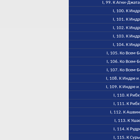
I, 99. К Агни-Джат
I, 100. К Инд
I, 101. К Инд
I, 102. К Инд
I, 103. К Инд
I, 104. К Инд
I, 105. Ко Всем-
I, 106. Ко Всем-
I, 107. Ко Всем-
I, 108. К Индре и
I, 109. К Индре и
I, 110. К Рибх
I, 111. К Рибх
I, 112. К Ашви
I, 113. К Уша
I, 114. К Рудр
I, 115. К Сурь