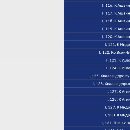
I, 116. К Ашви
I, 117. К Ашви
I, 118. К Ашви
I, 119. К Ашви
I, 120. К Ашви
I, 121. К Инд
I, 122. Ко Всем-
I, 123. К Уша
I, 124. К Уша
I, 125. Хвала щедром
I, 126. Хвала щедр
I, 127. К Агн
I, 128. К Агн
I, 129. К Инд
I, 130. К Инд
I, 131. Гимн Ин