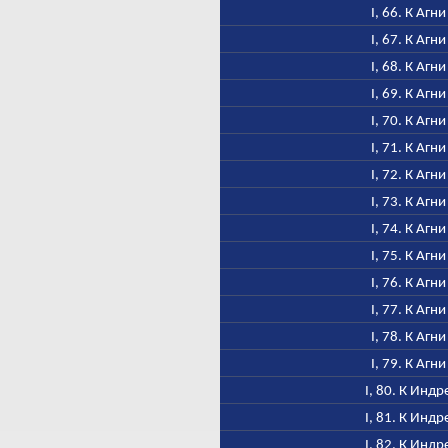
I, 66. К Агни
I, 67. К Агни
I, 68. К Агни
I, 69. К Агни
I, 70. К Агни
I, 71. К Агни
I, 72. К Агни
I, 73. К Агни
I, 74. К Агни
I, 75. К Агни
I, 76. К Агни
I, 77. К Агни
I, 78. К Агни
I, 79. К Агни
I, 80. К Индр
I, 81. К Индр
I, 82. К Индр