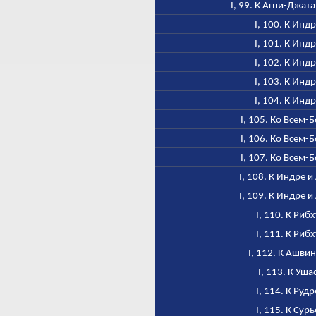
I, 99. К Агни-Джат
I, 100. К Инд
I, 101. К Инд
I, 102. К Инд
I, 103. К Инд
I, 104. К Инд
I, 105. Ко Всем-
I, 106. Ко Всем-
I, 107. Ко Всем-
I, 108. К Индре и
I, 109. К Индре и
I, 110. К Рибх
I, 111. К Рибх
I, 112. К Ашви
I, 113. К Уша
I, 114. К Рудр
I, 115. К Сурь