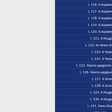
I, 116. К Ашви
I, 117. К Ашви
I, 118. К Ашви
I, 119. К Ашви
I, 120. К Ашви
I, 121. К Инд
I, 122. Ко Всем-
I, 123. К Уша
I, 124. К Уша
I, 125. Хвала щедром
I, 126. Хвала щедр
I, 127. К Агн
I, 128. К Агн
I, 129. К Инд
I, 130. К Инд
I, 131. Гимн Ин