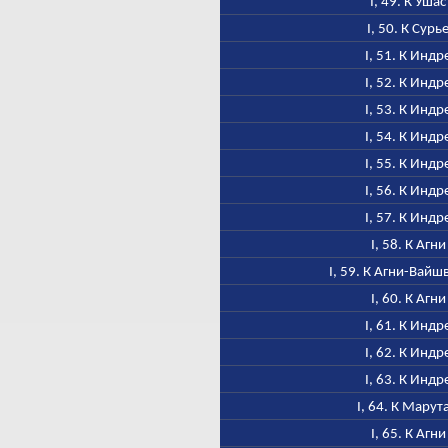
I, 49. К Ушас
I, 50. К Сурь
I, 51. К Индр
I, 52. К Индр
I, 53. К Индр
I, 54. К Индр
I, 55. К Индр
I, 56. К Индр
I, 57. К Индр
I, 58. К Агни
I, 59. К Агни-Вайш
I, 60. К Агни
I, 61. К Индр
I, 62. К Индр
I, 63. К Индр
I, 64. К Марут
I, 65. К Агни