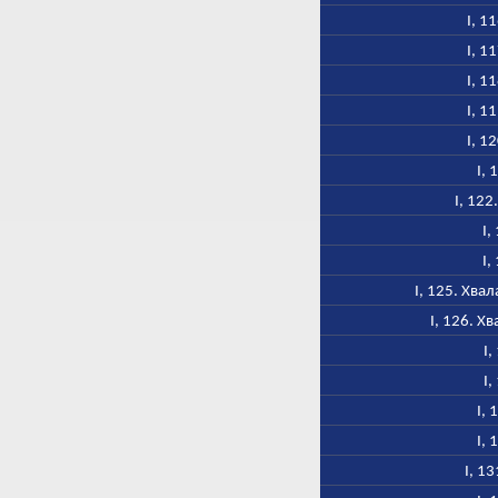
I, 1
I, 1
I, 1
I, 1
I, 1
I, 
I, 122
I,
I,
I, 125. Хв
I, 126. 
I,
I,
I, 
I, 
I, 1