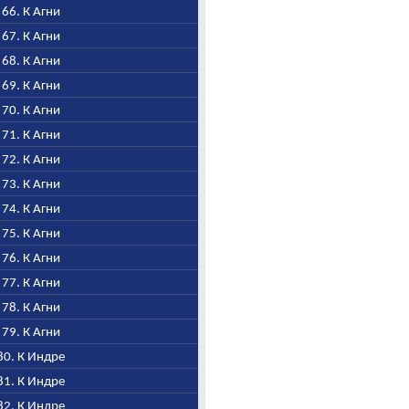
, 66. К Агни
, 67. К Агни
, 68. К Агни
, 69. К Агни
, 70. К Агни
, 71. К Агни
, 72. К Агни
, 73. К Агни
, 74. К Агни
, 75. К Агни
, 76. К Агни
, 77. К Агни
, 78. К Агни
, 79. К Агни
 80. К Индре
 81. К Индре
 82. К Индре