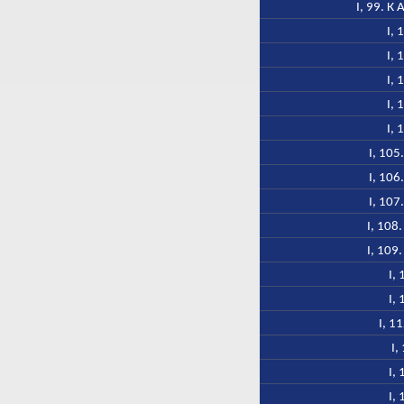
I, 99. К
I, 
I, 
I, 
I, 
I, 
I, 105
I, 106
I, 107
I, 108
I, 109
I,
I,
I, 1
I,
I,
I,