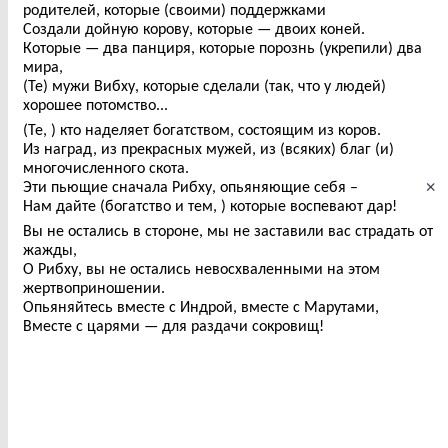
родителей, которые (своими) поддержками
Создали дойную корову, которые — двоих коней.
Которые — два панциря, которые порознь (укрепили) два
мира,
(Те) мужи Вибху, которые сделали (так, что у людей)
хорошее потомство...
(Те, ) кто наделяет богатством, состоящим из коров.
Из наград, из прекрасных мужей, из (всяких) благ (и)
многочисленного скота.
×
Эти пьющие сначала Рибху, опьяняющие себя –
Нам дайте (богатство и тем, ) которые воспевают дар!
Вы не остались в стороне, мы не заставили вас страдать от
жажды,
О Рибху, вы не остались невосхваленными на этом
жертвоприношении.
Опьяняйтесь вместе с Индрой, вместе с Марутами,
Вместе с царями — для раздачи сокровищ!