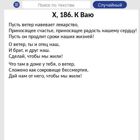
Случайный
X, 186. К Ваю
Пусть ветер навевает лекарство,
Приносящее счастье, приносящее радость нашему сердцу!
Пусть он продлит сроки наших жизней!
О ветер, ты и отец наш,
И брат, и друг наш.
Сделай, чтобы мы жили!
Что там в доме у тебя, о ветер,
Сложено как сокровище бессмертия,
Дай нам от него, чтобы мы жили!